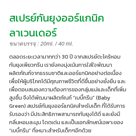
สเปรย์กันยุงออร์แกนิค
ลาเวนเดอร์
ขนาดบรรจุ : 20ml. / 40 ml.
ตลอดระยะเวลามากกว่า 30 ปี จากสเปรย์ตะไคร้หอม
กันยุงเพียวกรีน เรายังคงมุ่งเน้นการใส่ใจพัฒนา
ผลิตภัณฑ์จากธรรมชาติและออร์แกนิคอย่างต่อเนื่อง
เพื่อให้ผู้บริโภคได้มีคุณภาพชีวิตที่ดีขึ้นอย่างยั่งยืน และ
เพื่อตอบสนองความต้องการของกลุ่มแม่และเด็กที่เพิ่ม
สูงขึ้น จึงได้พัฒนาผลิตภัณฑ์ “เบบี้กรีน” (Baby
Green) สเปรย์กันยุงออร์แกนิคสำหรับเด็ก ที่ได้รับการ
รับรองว่า มีประสิทธิภาพสามารถกันยุงได้ดี และยังมี
กลิ่นหอมละมุน โดดเด่น และเป็นเอกลักษณ์เฉพาะของ
“เบบี้กรีน” ที่เหมาะสำหรับเด็กๆอีกด้วย