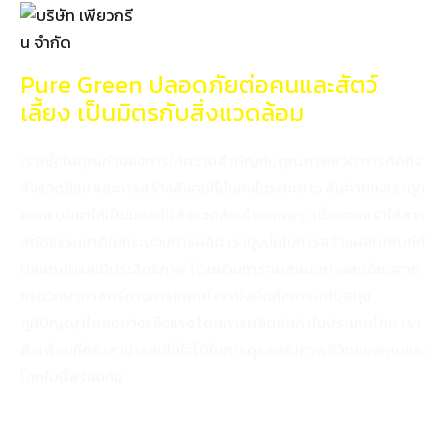
Pure Green ปลอดภัยต่อคนและสัตว์
เลี้ยง เป็นมิตรกับสิ่งแวดล้อม
เราเชื่อในคุณค่าของการให้ความสำคัญกับคุณภาพชีวิต การคิดถึง
สิ่งแวดล้อม และการสร้างสังคมที่มั่นคงในระยะยาว สินค้าของเราถูก
ออกแบบมาให้เป็นมิตรกับสิ่งแวดล้อมโดยเฉพาะ เนื่องจากเราใช้สาร
สกัดธรรมชาติในกระบวนการผลิต เรามุ่งมั่นในการสร้างผลิตภัณฑ์ที่
ปลอดภัยและมีประสิทธิภาพ โดยผ่านการทดสอบอย่างละเอียดจาก
กรมวิทยาศาสตร์ทางการแพทย์ เรายังยึดถือการสนับสนุน
ภูมิปัญญาไทยอย่างแข็งแรง โดยการผลิตสินค้าในประเทศไทย เรา
คือเพื่อนที่คุณสามารถเชื่อใจได้ในการดูแลคุณภาพชีวิตของคุณและ
โลกใบนี้พร้อมกัน