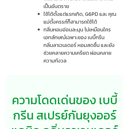
เป็นอันตราย
ใช้ได้ตั้งแต่แรกเกิด, G6PD และ คุณ
แม่ตั้งครรภ์ก็สามารถใช้ได้
กลิ่นหอมอ่อนละมุน ไม่เหมือนใคร
เอกลักษณ์เฉพาะของ เบบี้กรีน
กลิ่นลาเวนเดอร์ หอมสดชื่น และยัง
ช่วยคลายความเครียด ผ่อนคลาย
ความกังวล
ความโดดเด่นของ เบบี้
กรีน สเปรย์กันยุงออร์