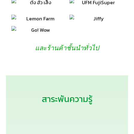
และร้านค้าชั้นนำทั่วไป
สาระพันความรู้
ตะไคร้หอมพืชสวนครัวใ…