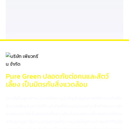
อ่านต่อ...
Pure Green ปลอดภัยต่อคนและสัตว์
เลี้ยง เป็นมิตรกับสิ่งแวดล้อม
เราเชื่อในคุณค่าของการให้ความสำคัญกับคุณภาพชีวิต การคิดถึง
สิ่งแวดล้อม และการสร้างสังคมที่มั่นคงในระยะยาว สินค้าของเราถูก
ออกแบบมาให้เป็นมิตรกับสิ่งแวดล้อมโดยเฉพาะ เนื่องจากเราใช้สาร
สกัดธรรมชาติในกระบวนการผลิต เรามุ่งมั่นในการสร้างผลิตภัณฑ์ที่