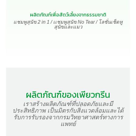
ผลิตภัณฑ์เพื่อสัตว์เลี้ยงจากธรรมชาติ
แชมพูสุนัข 2 in 1
/
เเชมพูสุนัข No Tear
/
โลชั่นเช็ดหู
สุนัขและแมว
ผลิตภัณฑ์ของเพียวกรีน
เราสร้างผลิตภัณฑ์ที่ปลอดภัยและมี
ประสิทธิภาพ เป็นมิตรกับสิ่งแวดล้อมและได้
รับการรับรองจากกรมวิทยาศาสตร์ทางการ
แพทย์