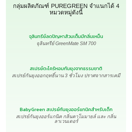
กลุ่มผลิตภัณฑ์ PUREGREEN จำแนกได้ 4
หมวดหมู่ดังนี้
จุลินทรีย์ลดปัญหาส้วมเต็มมีกลิ่นเหม็น
จุลินทรีย์ GreenMate SM 700
สเปรย์ตะไคร้หอมกันยุงจากธรรมชาติ
สเปรย์กันยุงออกฤทธิ์นาน 3 ชั่วโมง ปราศจากสารเคมี
BabyGreen สเปรย์กันยุงออร์แกนิคสำหรับเด็ก
สเปรย์กันยุงออร์แกนิค
กลิ่นคาโมมายล์
และ
กลิ่น
ลาเวนเดอร์