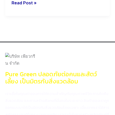
ความเครียด
Read Post »
ใน
ชีวิต
ประจำ
วัน
Pure Green ปลอดภัยต่อคนและสัตว์
เลี้ยง เป็นมิตรกับสิ่งแวดล้อม
เราเชื่อในคุณค่าของการให้ความสำคัญกับคุณภาพชีวิต การคิดถึง
สิ่งแวดล้อม และการสร้างสังคมที่มั่นคงในระยะยาว สินค้าของเราถูก
ออกแบบมาให้เป็นมิตรกับสิ่งแวดล้อมโดยเฉพาะ เนื่องจากเราใช้สาร
สกัดธรรมชาติในกระบวนการผลิต เรามุ่งมั่นในการสร้างผลิตภัณฑ์ที่