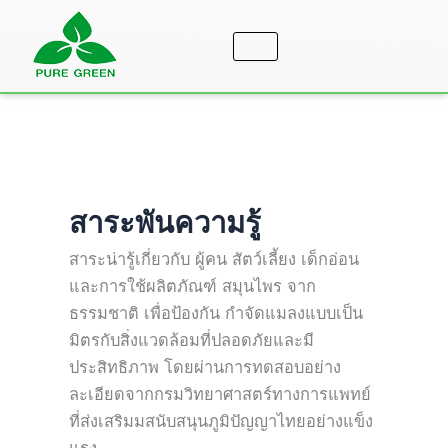
Skip
to
content
สาระพันความรู้
สาระน่ารู้เกี่ยวกับ ผู้คน สัตว์เลี้ยง เด็กอ่อน
และการใช้ผลิตภัณฑ์ สมุนไพร จาก
ธรรมชาติ เพื่อป้องกัน กำจัดแมลงแบบเป็น
มิตรกับสิ่งแวดล้อมที่ปลอดภัยและมี
ประสิทธิภาพ โดยผ่านการทดสอบอย่าง
ละเอียดจากกรมวิทยาศาสตร์ทางการแพทย์
ที่ส่งเสริมมสนับสนุนภูมิปัญญาไทยอย่างแข็ง
แรง