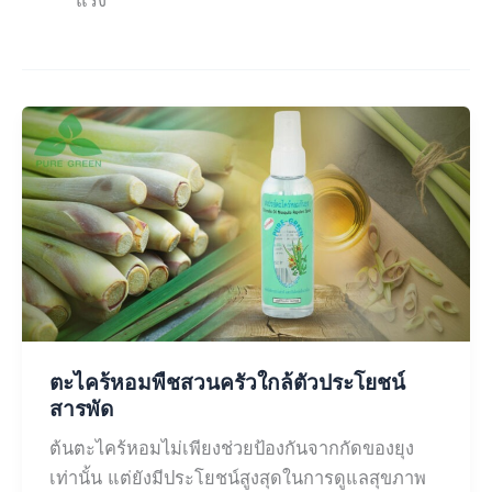
ตะไคร้
หอม
พืช
สวน
ครัว
ใกล้
ตัว
ประโยชน์
สารพัด
ตะไคร้หอมพืชสวนครัวใกล้ตัวประโยชน์
สารพัด
ต้นตะไคร้หอมไม่เพียงช่วยป้องกันจากกัดของยุง
เท่านั้น แต่ยังมีประโยชน์สูงสุดในการดูแลสุขภาพ