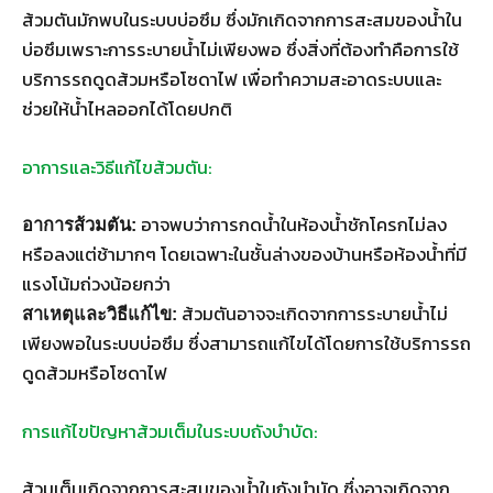
ส้วมตันมักพบในระบบบ่อซึม ซึ่งมักเกิดจากการสะสมของน้ำใน
บ่อซึมเพราะการระบายน้ำไม่เพียงพอ ซึ่งสิ่งที่ต้องทำคือการใช้
บริการรถดูดส้วมหรือโซดาไฟ เพื่อทำความสะอาดระบบและ
ช่วยให้น้ำไหลออกได้โดยปกติ
อาการและวิธีแก้ไขส้วมตัน:
อาจพบว่าการกดน้ำในห้องน้ำชักโครกไม่ลง
อาการส้วมตัน:
หรือลงแต่ช้ามากๆ โดยเฉพาะในชั้นล่างของบ้านหรือห้องน้ำที่มี
แรงโน้มถ่วงน้อยกว่า
ส้วมตันอาจจะเกิดจากการระบายน้ำไม่
สาเหตุและวิธีแก้ไข:
เพียงพอในระบบบ่อซึม ซึ่งสามารถแก้ไขได้โดยการใช้บริการรถ
ดูดส้วมหรือโซดาไฟ
การแก้ไขปัญหาส้วมเต็มในระบบถังบำบัด:
ส้วมเต็มเกิดจากการสะสมของน้ำในถังบำบัด ซึ่งอาจเกิดจาก