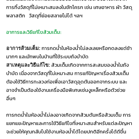
การทิ้งวัสดุที่ไม่เหมาะสมลงในชักโครก เช่น เศษอาหาร ผ้า วัสดุ
พลาสติก วัสดุที่ย่อยสลายไม่ได้ ฯลฯ
อาการและวิธีแก้ไขส้วมเต็ม:
การกดน้ำในห้องน้ำไม่ลงเลยหรือกดลงแต่ช้า
อาการส้วมเต็ม:
มากๆ และมักพบในบ้านที่ใช้ระบบถังบำบัด
ส้วมเต็มเกิดจากการสะสมของน้ำในถัง
สาเหตุและวิธีแก้ไข:
บำบัด เนื่องจากวัสดุที่ไม่เหมาะสม การแก้ปัญหาเรื่องส้วมเต็ม
ต้องใช้วิธีการทะลวงท่อเพื่อเอาวัสดุอุดตันออกจากระบบ และ
อาจจำเป็นต้องใช้งานเครื่องมือพิเศษเช่นงูเหล็กหรือตัวช่วย
อื่นๆ
การกดน้ำในห้องน้ำไม่ลงอาจเกิดจากส้วมตันหรือส้วมเต็ม การ
แยกแยะปัญหาและการใช้วิธีแก้ไขที่เหมาะสมสำหรับแต่ละปัญหา
จะช่วยให้คุณกลับไปใช้งานห้องน้ำได้โดยปกติอีกครั้งได้ดีขึ้น