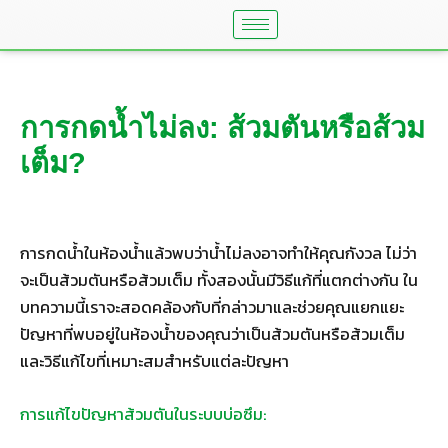
Skip
to
content
การกดน้ำไม่ลง: ส้วมตันหรือส้วม
เต็ม?
การกดน้ำในห้องน้ำแล้วพบว่าน้ำไม่ลงอาจทำให้คุณกังวล ไม่ว่า
จะเป็นส้วมตันหรือส้วมเต็ม ทั้งสองนั้นมีวิธีแก้ที่แตกต่างกัน ใน
บทความนี้เราจะสอดคล้องกับที่กล่าวมาและช่วยคุณแยกแยะ
ปัญหาที่พบอยู่ในห้องน้ำของคุณว่าเป็นส้วมตันหรือส้วมเต็ม
และวิธีแก้ไขที่เหมาะสมสำหรับแต่ละปัญหา
การแก้ไขปัญหาส้วมตันในระบบบ่อซึม: