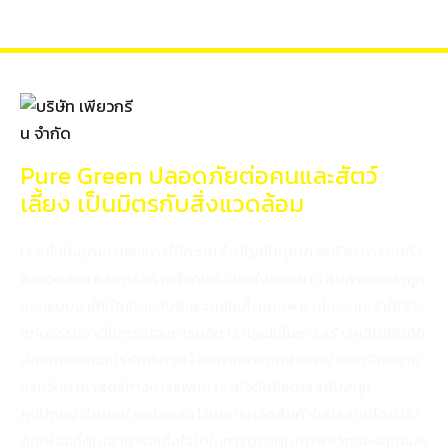
Pure Green ปลอดภัยต่อคนและสัตว์
เลี้ยง เป็นมิตรกับสิ่งแวดล้อม
เราเชื่อในคุณค่าของการให้ความสำคัญกับคุณภาพชีวิต การคิดถึง
สิ่งแวดล้อม และการสร้างสังคมที่มั่นคงในระยะยาว สินค้าของเราถูก
ออกแบบมาให้เป็นมิตรกับสิ่งแวดล้อมโดยเฉพาะ เนื่องจากเราใช้สาร
สกัดธรรมชาติในกระบวนการผลิต เรามุ่งมั่นในการสร้างผลิตภัณฑ์ที่
ปลอดภัยและมีประสิทธิภาพ โดยผ่านการทดสอบอย่างละเอียดจาก
กรมวิทยาศาสตร์ทางการแพทย์ เรายังยึดถือการสนับสนุน
ภูมิปัญญาไทยอย่างแข็งแรง โดยการผลิตสินค้าในประเทศไทย เรา
คือเพื่อนที่คุณสามารถเชื่อใจได้ในการดูแลคุณภาพชีวิตของคุณและ